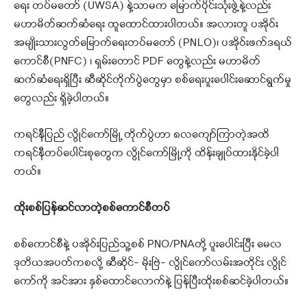
ရေး တပ်မတော် (UWSA) နဲ့သာမက မြောက်ပိုင်းသုံးဖွဲ့နဲ့လည်း
မဟာမိတ်ဆက်ဆံရေး ထူထောင်ထားပါတယ်။ အလားတူ ပအိုဝ်း
အမျိုးသားလွတ်မြောက်ရေးတပ်မတော် (PNLO)၊ ပအိုဝ်းဖက်ဒရယ်
ကောင်စီ(PNFC) ၊ ရှမ်းတောင် PDF တွေနဲ့လည်း မဟာမိတ်
ဆက်ဆံရေးရှိပြီး ဆီဆိုင်တိုက်ပွဲတွေမှာ စစ်ရေးပူးပေါင်းဆောင်ရွက်မှု
တွေလည်း ရှိခဲ့ပါတယ်။
ကရင်နီပြည် လွိုင်ကော်မြို့ တိုက်ပွဲဟာ ၈လကျော်ကြာတဲ့အထိ
ကရင်နီတပ်ပေါင်းစုတွေက လွိုင်ကော်မြို့ကို ထိန်းချုပ်ထားနိုင်ခဲ့ပါ
တယ်။
ထိုးစစ်ပြန်ဆင်လာတဲ့စစ်ကောင်စီတပ်
စစ်ကောင်စီနဲ့ ပအိုဝ်းပြည်သူ့စစ် PNO/PNAတို့ ပူးပေါင်းပြီး မေလ
ဒုတိယအပတ်ကစလို့ ဆီဆိုင်- မိုးဗြဲ- လွိုင်ကော်လမ်းအတိုင်း လွိုင်
ကော်ကို အင်အား နှစ်ထောင်လောက်နဲ့ ပြန်ပြီးထိုးစစ်ဆင်ခဲ့ပါတယ်။