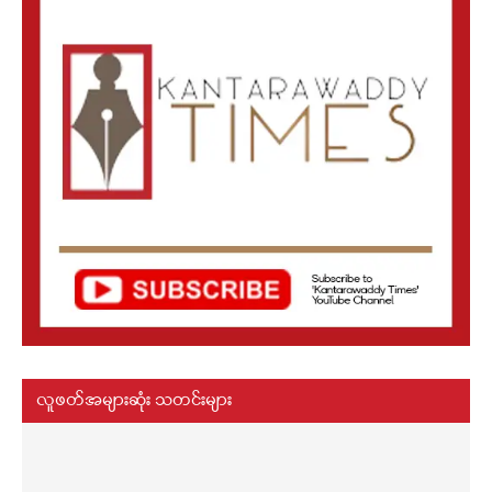
လူဖတ်အများဆုံး သတင်းများ