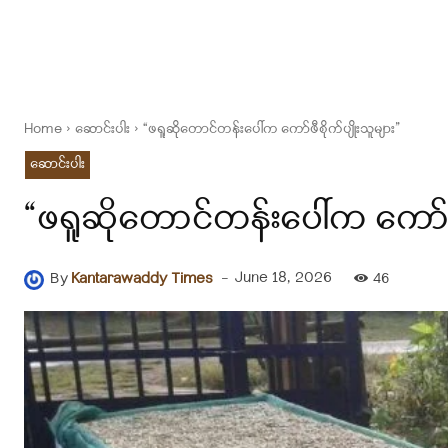
Home
ဆောင်းပါး
“ဖရူဆိုတောင်တန်းပေါ်က ကော်ဖီစိုက်ပျိုးသူများ”
ဆောင်းပါး
“ဖရူဆိုတောင်တန်းပေါ်က ကော်ဖီစ
-
June 18, 2026
By
Kantarawaddy Times
46