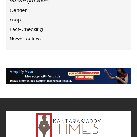
အယ်ဒီတာ့ထံ ပေးစာ
Gender
ကဗျာ
Fact-Checking
News Feature