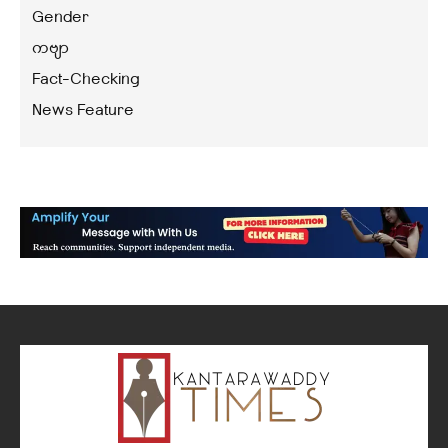
Gender
ကဗျာ
Fact-Checking
News Feature