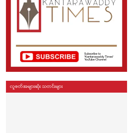
လူဖတ်အများဆုံး သတင်းများ