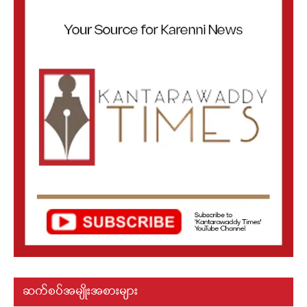
ဆက်စပ်အမျိုးအစားများ