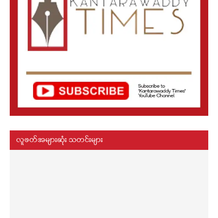
လူဖတ်အများဆုံး သတင်းများ