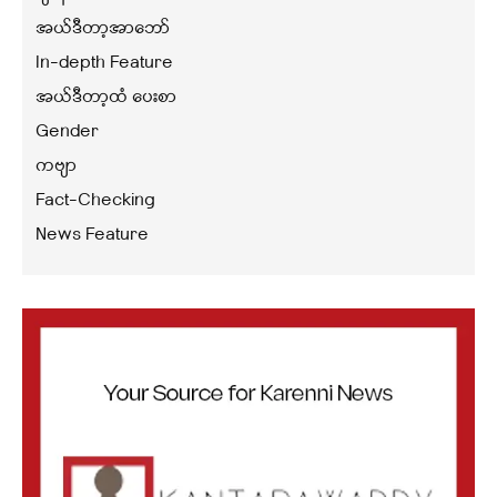
အယ်ဒီတာ့အာဘော်
In-depth Feature
အယ်ဒီတာ့ထံ ပေးစာ
Gender
ကဗျာ
Fact-Checking
News Feature